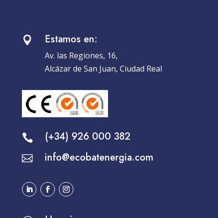
Estamos en:

Av. las Regiones, 16,
Alcázar de San Juan, Ciudad Real
(+34) 926 000 382

info@ecobatenergia.com
