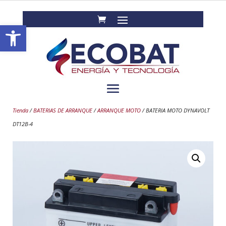
Abrir barra de herramientas
Tienda
/
BATERIAS DE ARRANQUE
/
ARRANQUE MOTO
/ BATERIA MOTO DYNAVOLT
DT12B-4