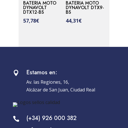
BATERIA MOTO
BATERIA MOTO
DYNAVOLT
DYNAVOLT DTX9-
DTX12-BS
BS
57,78
€
44,31
€
Estamos en:

Av. las Regiones, 16,
Alcázar de San Juan, Ciudad Real
(+34) 926 000 382
