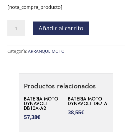
[nota_compra_producto]
BATERIA
Añadir al carrito
MOTO
DINAVOLT
DTX20L-
Categoría:
ARRANQUE MOTO
BS
cantidad
Productos relacionados
BATERIA MOTO
BATERIA MOTO
DYNAVOLT
DYNAVOLT DB7-A
DB10A-A2
38,55
€
57,38
€