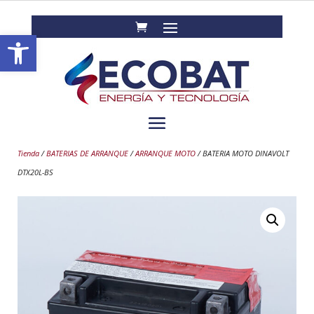
Abrir barra de herramientas
Tienda
/
BATERIAS DE ARRANQUE
/
ARRANQUE MOTO
/ BATERIA MOTO DINAVOLT
DTX20L-BS