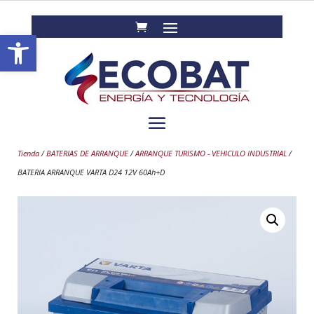
Abrir barra de herramientas
Tienda
/
BATERIAS DE ARRANQUE
/
ARRANQUE TURISMO - VEHICULO INDUSTRIAL
/
BATERIA ARRANQUE VARTA D24 12V 60Ah+D