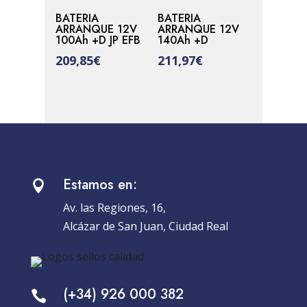
BATERIA
BATERIA
ARRANQUE 12V
ARRANQUE 12V
100Ah +D JP EFB
140Ah +D
209,85
€
211,97
€
Estamos en:

Av. las Regiones, 16,
Alcázar de San Juan, Ciudad Real
(+34) 926 000 382
