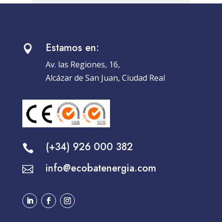
Estamos en:

Av. las Regiones, 16,
Alcázar de San Juan, Ciudad Real
(+34) 926 000 382

info@ecobatenergia.com
