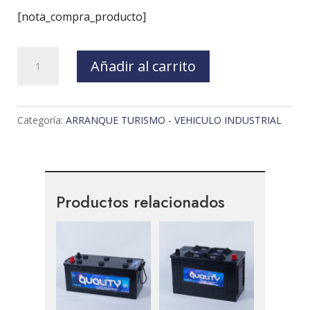
[nota_compra_producto]
BATERIA
Añadir al carrito
ARRANQUE
12V
95Ah
Categoría:
ARRANQUE TURISMO - VEHICULO INDUSTRIAL
START
STOP
AGM
cantidad
Productos relacionados