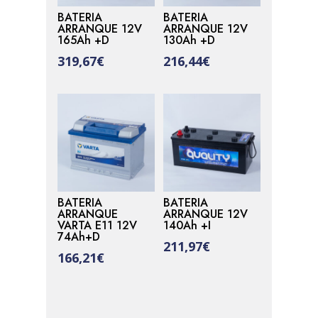
BATERIA
BATERIA
ARRANQUE 12V
ARRANQUE 12V
165Ah +D
130Ah +D
319,67
€
216,44
€
BATERIA
BATERIA
ARRANQUE
ARRANQUE 12V
VARTA E11 12V
140Ah +I
74Ah+D
211,97
€
166,21
€