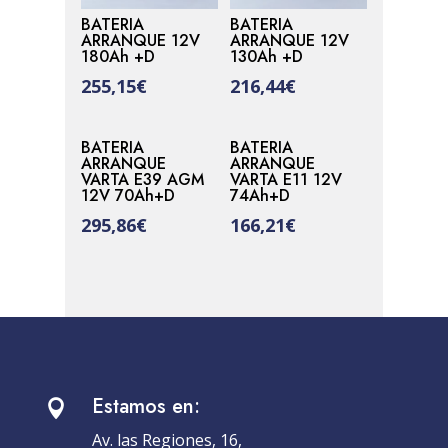
BATERIA
BATERIA
ARRANQUE 12V
ARRANQUE 12V
180Ah +D
130Ah +D
255,15
€
216,44
€
BATERIA
BATERIA
ARRANQUE
ARRANQUE
VARTA E39 AGM
VARTA E11 12V
12V 70Ah+D
74Ah+D
295,86
€
166,21
€
Estamos en:

Av. las Regiones, 16,