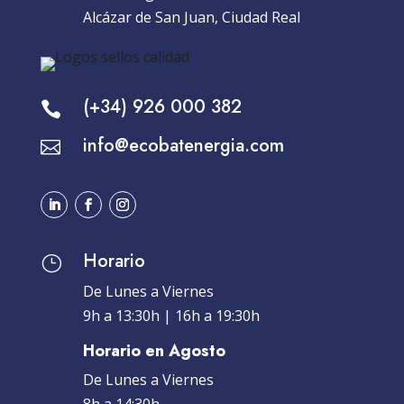
Alcázar de San Juan, Ciudad Real
(+34) 926 000 382

info@ecobatenergia.com

Horario
}
De Lunes a Viernes
9h a 13:30h | 16h a 19:30h
Horario en Agosto
De Lunes a Viernes