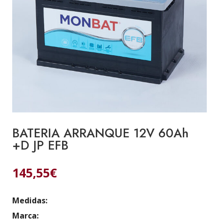
BATERIA ARRANQUE 12V 60Ah
+D JP EFB
145,55
€
Medidas:
Marca: