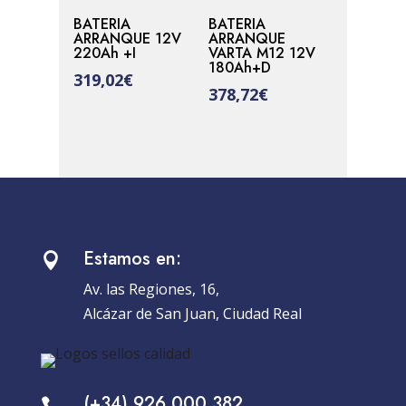
BATERIA
BATERIA
ARRANQUE 12V
ARRANQUE
220Ah +I
VARTA M12 12V
180Ah+D
319,02
€
378,72
€
Estamos en:

Av. las Regiones, 16,
Alcázar de San Juan, Ciudad Real
(+34) 926 000 382
