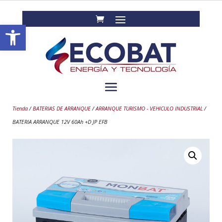
Abrir barra de herramientas
Tienda
/
BATERIAS DE ARRANQUE
/
ARRANQUE TURISMO - VEHICULO INDUSTRIAL
/
BATERIA ARRANQUE 12V 60Ah +D JP EFB