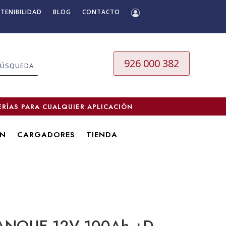
TENIBILIDAD
BLOG
CONTACTO
926 000 382
ERÍAS PARA CUALQUIER APLICACIÓN
ÓN
CARGADORES
TIENDA
ANQUE 12V 100Ah +D