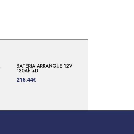
A
BATERIA ARRANQUE 12V
130Ah +D
216,44
€