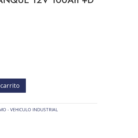
 carrito
O - VEHICULO INDUSTRIAL