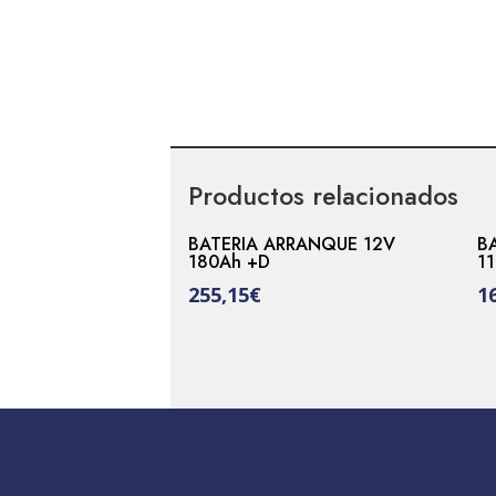
Productos relacionados
BATERIA ARRANQUE 12V
B
180Ah +D
11
255,15
€
1