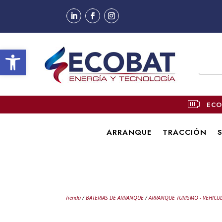
Abrir barra de herramientas
ECO
ARRANQUE
TRACCIÓN
Tienda
/
BATERIAS DE ARRANQUE
/
ARRANQUE TURISMO - VEHICUL