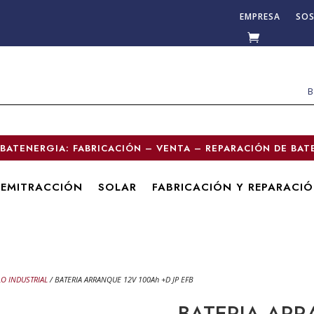
EMPRESA
SOS
BATENERGIA: FABRICACIÓN – VENTA – REPARACIÓN DE BAT
SEMITRACCIÓN
SOLAR
FABRICACIÓN Y REPARACI
O INDUSTRIAL
/ BATERIA ARRANQUE 12V 100Ah +D JP EFB
BATERIA ARR